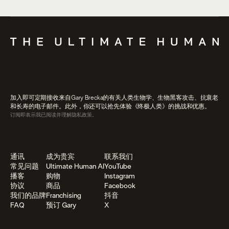
订阅我们的时事通讯
加入即可定期接收来自Gary Brecka的有关人类生物学、生物黑客攻击、抗衰老
和长寿的电子邮件。此外，你还可以抢先体验《终极人类》的挑战和优惠。
订阅即表示我已阅读并理解隐私政策。
学习
访问
连接
通讯
成为贵宾
联系我们
常见问题
Ultimate Human AI
YouTube
播客
购物
Instagram
协议
商品
Facebook
我们的品牌
Franchising
抖音
FAQ
预订 Gary
X